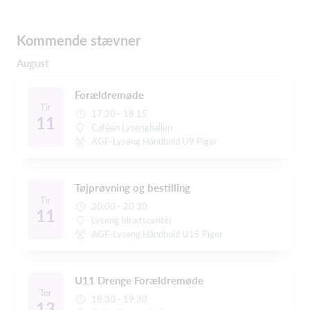
Kommende stævner
August
Forældremøde
Tir
17:30 - 18:15
11
Caféen Lysenghallen
AGF-Lyseng Håndbold U9 Piger
Tøjprøvning og bestilling
Tir
20:00 - 20:30
11
Lyseng Idrætscenter
AGF-Lyseng Håndbold U15 Piger
U11 Drenge Forældremøde
Tor
18:30 - 19:30
13