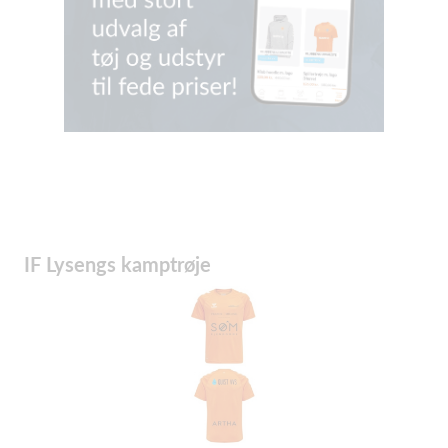
IF Lysengs kamptrøje