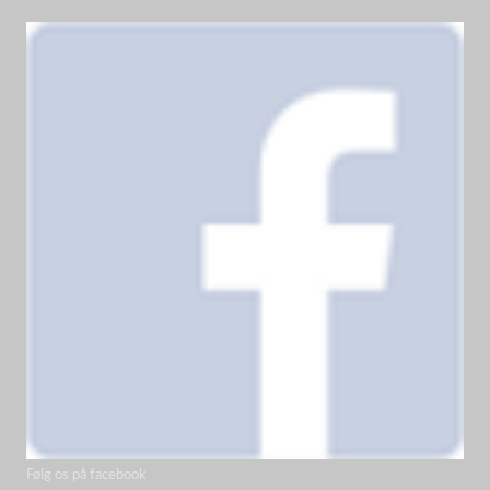
Følg os på facebook