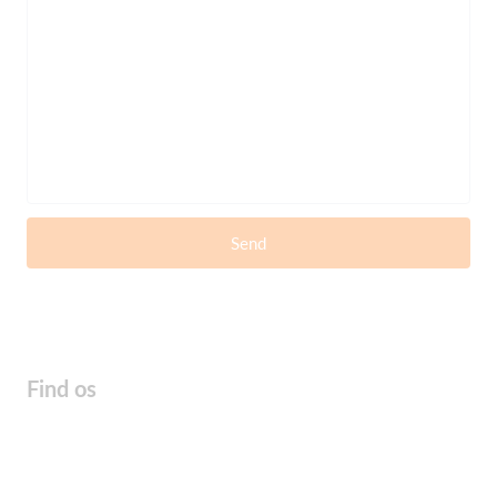
Send
Find os