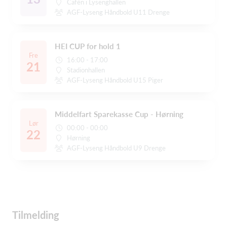
Cafén i Lysenghallen
AGF-Lyseng Håndbold U11 Drenge
HEI CUP for hold 1
Fre
16:00 - 17:00
21
Stadionhallen
AGF-Lyseng Håndbold U15 Piger
Middelfart Sparekasse Cup - Hørning
Lør
00:00 - 00:00
22
Hørning
AGF-Lyseng Håndbold U9 Drenge
Tilmelding