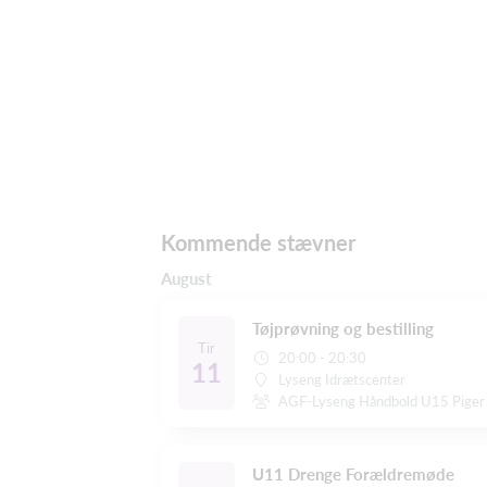
Kommende stævner
August
Tøjprøvning og bestilling
Tir
20:00 - 20:30
11
Lyseng Idrætscenter
AGF-Lyseng Håndbold U15 Piger
U11 Drenge Forældremøde