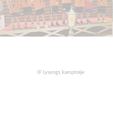
IF Lysengs kamptrøje