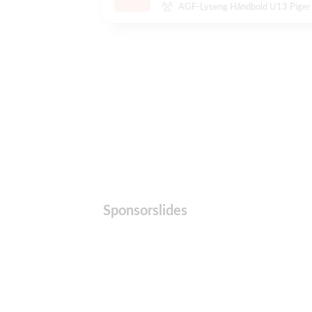
AGF-Lyseng Håndbold U13 Piger
Sponsorslides