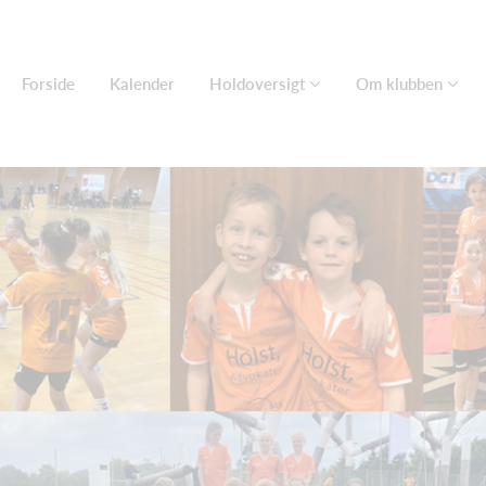
Forside
Kalender
Holdoversigt
Om klubben