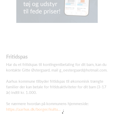
Fritidspas
Har du et fritidspas til kontingentbetaling for dit barn, kan du
kontakte Gitte Østergaard, mail
g_oestergaard@hotmail.com
.
Aarhus kommune tilbyder fritidspas til økonomisk trængte
familier der kan betale for fritidsaktiviteter for dit barn (3-17
år) indtil kr. 1.000.
Se nærmere hvordan på kommunens hjemmeside:
https://aarhus.dk/borger/kultu...