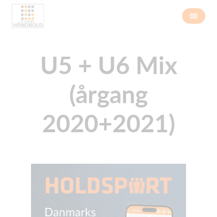
U5 + U6 Mix
(årgang
2020+2021)