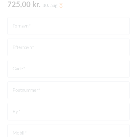
725,00 kr.
30. aug
Fornavn
Efternavn
Gade
Postnummer
By
Mobil