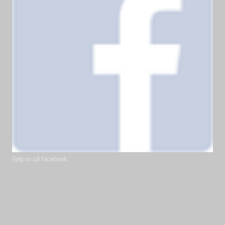
Følg os på facebook