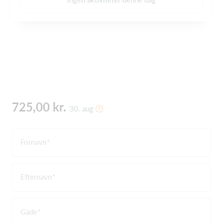
725,00 kr.
30. aug
Fornavn
Efternavn
Gade