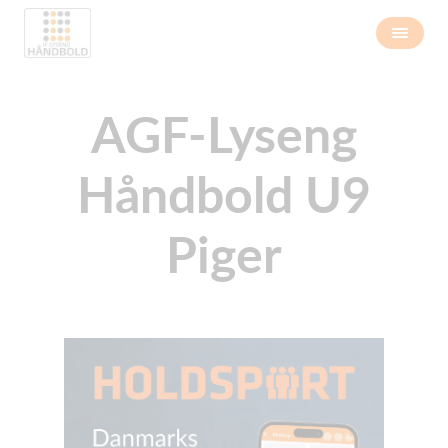
AGF-Lyseng
Håndbold U9
Piger