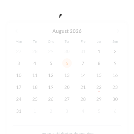
August 2026
Man
Tir
Ons
Tor
Fre
Lør
Søn
27
28
29
30
31
1
2
3
4
5
6
7
8
9
10
11
12
13
14
15
16
17
18
19
20
21
22
23
24
25
26
27
28
29
30
31
1
2
3
4
5
6
Ingen aktiviteter denne dag