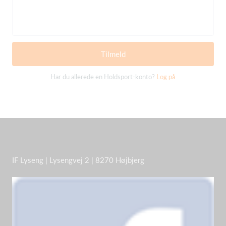
Tilmeld
Har du allerede en Holdsport-konto?
Log på
IF Lyseng | Lysengvej 2 | 8270 Højbjerg