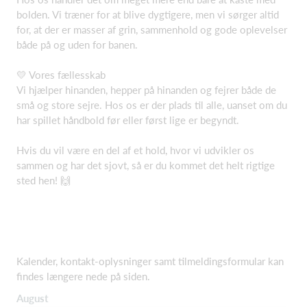
bolden. Vi træner for at blive dygtigere, men vi sørger altid
for, at der er masser af grin, sammenhold og gode oplevelser
både på og uden for banen.
💛 Vores fællesskab
Vi hjælper hinanden, hepper på hinanden og fejrer både de
små og store sejre. Hos os er der plads til alle, uanset om du
har spillet håndbold før eller først lige er begyndt.
Hvis du vil være en del af et hold, hvor vi udvikler os
sammen og har det sjovt, så er du kommet det helt rigtige
sted hen! 🙌
Kalender, kontakt-oplysninger samt tilmeldingsformular kan
findes længere nede på siden.
August