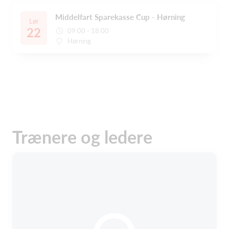
Middelfart Sparekasse Cup - Hørning
Lør
22
09:00 - 18:00
Hørning
Trænere og ledere